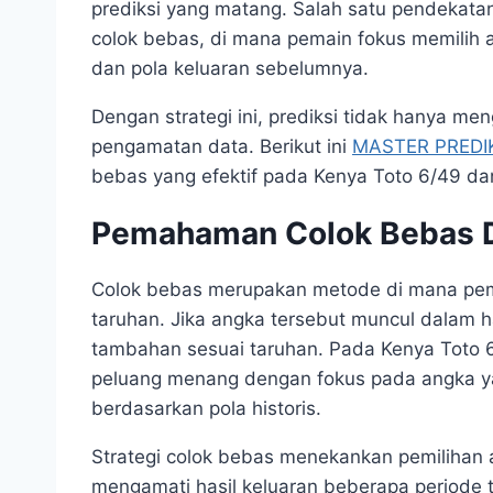
prediksi yang matang. Salah satu pendekata
colok bebas, di mana pemain fokus memilih an
dan pola keluaran sebelumnya.
Dengan strategi ini, prediksi tidak hanya me
pengamatan data. Berikut ini
MASTER PREDI
bebas yang efektif pada Kenya Toto 6/49 da
Pemahaman Colok Bebas D
Colok bebas merupakan metode di mana pema
taruhan. Jika angka tersebut muncul dalam
tambahan sesuai taruhan. Pada Kenya Toto 
peluang menang dengan fokus pada angka ya
berdasarkan pola historis.
Strategi colok bebas menekankan pemilihan a
mengamati hasil keluaran beberapa periode t