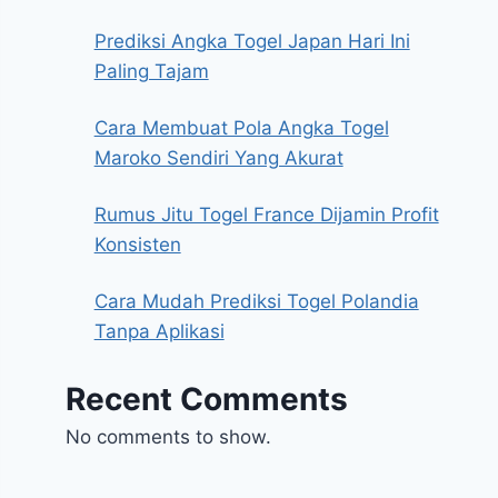
Prediksi Angka Togel Japan Hari Ini
Paling Tajam
Cara Membuat Pola Angka Togel
Maroko Sendiri Yang Akurat
Rumus Jitu Togel France Dijamin Profit
Konsisten
Cara Mudah Prediksi Togel Polandia
Tanpa Aplikasi
Recent Comments
No comments to show.