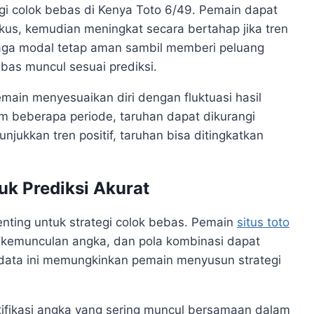
gi colok bebas di Kenya Toto 6/49. Pemain dapat
kus, kemudian meningkat secara bertahap jika tren
jaga modal tetap aman sambil memberi peluang
bas muncul sesuai prediksi.
in menyesuaikan diri dengan fluktuasi hasil
am beberapa periode, taruhan dapat dikurangi
njukkan tren positif, taruhan bisa ditingkatkan
uk Prediksi Akurat
enting untuk strategi colok bebas. Pemain
situs toto
si kemunculan angka, dan pola kombinasi dapat
data ini memungkinkan pemain menyusun strategi
tifikasi angka yang sering muncul bersamaan dalam