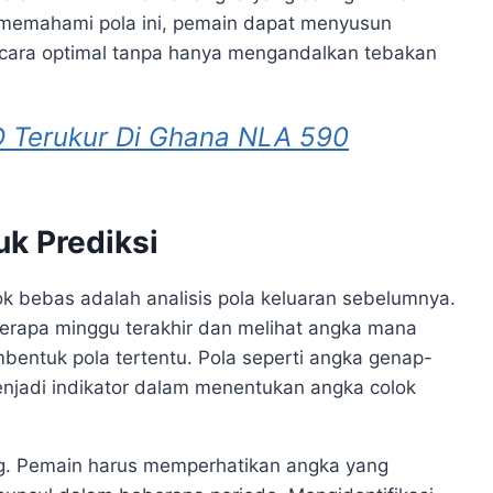
 memahami pola ini, pemain dapat menyusun
secara optimal tanpa hanya mengandalkan tebakan
 Terukur Di Ghana NLA 590
uk Prediksi
ok bebas adalah analisis pola keluaran sebelumnya.
erapa minggu terakhir dan melihat angka mana
bentuk pola tertentu. Pola seperti angka genap-
menjadi indikator dalam menentukan angka colok
ting. Pemain harus memperhatikan angka yang