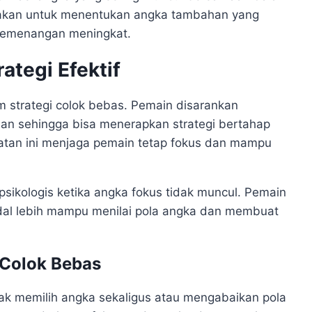
unakan untuk menentukan angka tambahan yang
kemenangan meningkat.
tegi Efektif
 strategi colok bebas. Pemain disarankan
an sehingga bisa menerapkan strategi bertahap
katan ini menjaga pemain tetap fokus dan mampu
ikologis ketika angka fokus tidak muncul. Pemain
odal lebih mampu menilai pola angka dan membuat
 Colok Bebas
ak memilih angka sekaligus atau mengabaikan pola