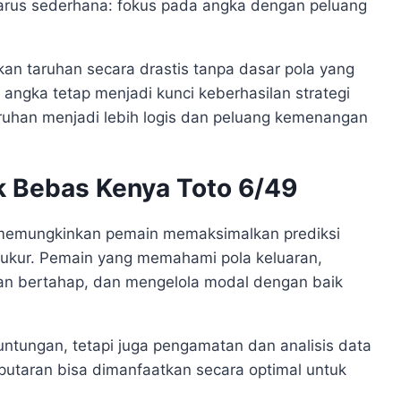
 harus sederhana: fokus pada angka dengan peluang
kan taruhan secara drastis tanpa dasar pola yang
angka tetap menjadi kunci keberhasilan strategi
taruhan menjadi lebih logis dan peluang kemenangan
k Bebas Kenya Toto 6/49
 memungkinkan pemain memaksimalkan prediksi
rukur. Pemain yang memahami pola keluaran,
an bertahap, dan mengelola modal dengan baik
untungan, tetapi juga pengamatan dan analisis data
p putaran bisa dimanfaatkan secara optimal untuk