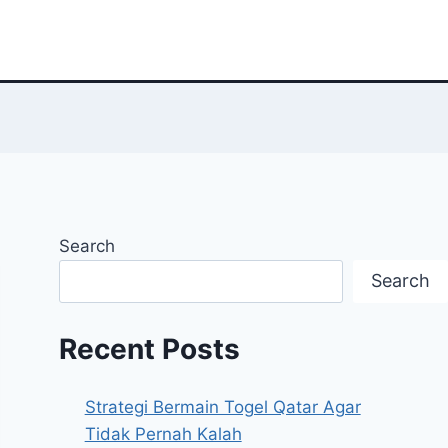
Search
Search
Recent Posts
Strategi Bermain Togel Qatar Agar
Tidak Pernah Kalah