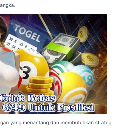
 angka.
ngan yang menantang dan membutuhkan strategi