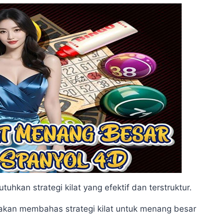
hkan strategi kilat yang efektif dan terstruktur.
 akan membahas strategi kilat untuk menang besar