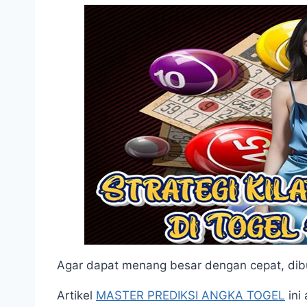
Agar dapat menang besar dengan cepat, dibutu
Artikel
MASTER PREDIKSI ANGKA TOGEL
ini