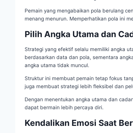
Pemain yang mengabaikan pola berulang cen
menang menurun. Memperhatikan pola ini men
Pilih Angka Utama dan Ca
Strategi yang efektif selalu memiliki angka 
berdasarkan data dan pola, sementara angka
angka utama tidak muncul.
Struktur ini membuat pemain tetap fokus ta
juga membuat strategi lebih fleksibel dan pel
Dengan menentukan angka utama dan cadanga
dapat bermain lebih percaya diri.
Kendalikan Emosi Saat Be