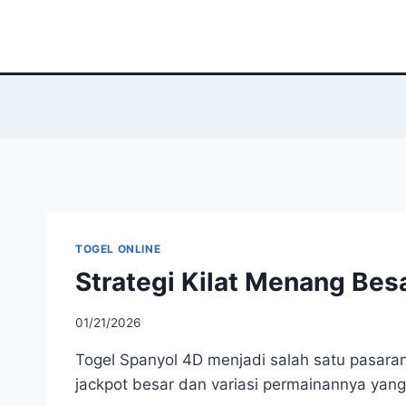
Skip
to
content
TOGEL ONLINE
Strategi Kilat Menang Bes
01/21/2026
Togel Spanyol 4D menjadi salah satu pasaran
jackpot besar dan variasi permainannya yan