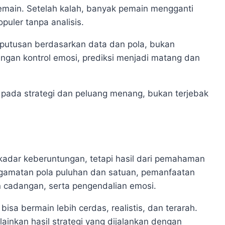
emain. Setelah kalah, banyak pemain mengganti
puler tanpa analisis.
putusan berdasarkan data dan pola, bukan
ngan kontrol emosi, prediksi menjadi matang dan
pada strategi dan peluang menang, bukan terjebak
adar keberuntungan, tetapi hasil dari pemahaman
ngamatan pola puluhan dan satuan, pemanfaatan
 cadangan, serta pengendalian emosi.
bisa bermain lebih cerdas, realistis, dan terarah.
ainkan hasil strategi yang dijalankan dengan