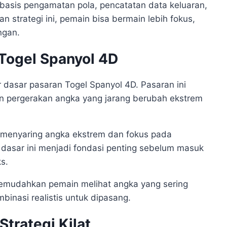
basis pengamatan pola, pencatatan data keluaran,
 strategi ini, pemain bisa bermain lebih fokus,
ngan.
 Togel Spanyol 4D
dasar pasaran Togel Spanyol 4D. Pasaran ini
ngan pergerakan angka yang jarang berubah ekstrem
 menyaring angka ekstrem dan fokus pada
 dasar ini menjadi fondasi penting sebelum masuk
s.
memudahkan pemain melihat angka yang sering
binasi realistis untuk dipasang.
Strategi Kilat