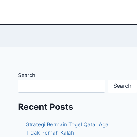
Search
Search
Recent Posts
Strategi Bermain Togel Qatar Agar
Tidak Pernah Kalah