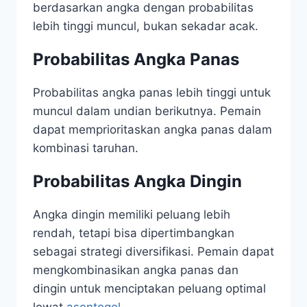
berdasarkan angka dengan probabilitas
lebih tinggi muncul, bukan sekadar acak.
Probabilitas Angka Panas
Probabilitas angka panas lebih tinggi untuk
muncul dalam undian berikutnya. Pemain
dapat memprioritaskan angka panas dalam
kombinasi taruhan.
Probabilitas Angka Dingin
Angka dingin memiliki peluang lebih
rendah, tetapi bisa dipertimbangkan
sebagai strategi diversifikasi. Pemain dapat
mengkombinasikan angka panas dan
dingin untuk menciptakan peluang optimal