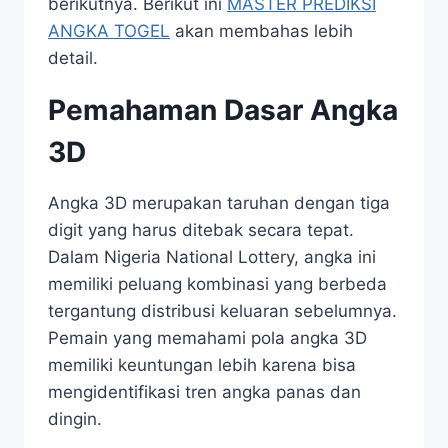
berikutnya. Berikut ini
MASTER PREDIKSI
ANGKA TOGEL
akan membahas lebih
detail.
Pemahaman Dasar Angka
3D
Angka 3D merupakan taruhan dengan tiga
digit yang harus ditebak secara tepat.
Dalam Nigeria National Lottery, angka ini
memiliki peluang kombinasi yang berbeda
tergantung distribusi keluaran sebelumnya.
Pemain yang memahami pola angka 3D
memiliki keuntungan lebih karena bisa
mengidentifikasi tren angka panas dan
dingin.