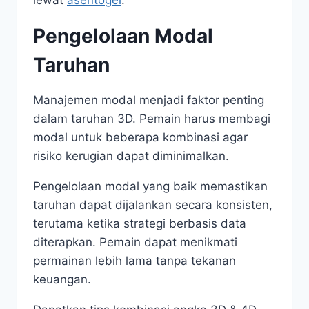
lewat
asentogel
.
Pengelolaan Modal
Taruhan
Manajemen modal menjadi faktor penting
dalam taruhan 3D. Pemain harus membagi
modal untuk beberapa kombinasi agar
risiko kerugian dapat diminimalkan.
Pengelolaan modal yang baik memastikan
taruhan dapat dijalankan secara konsisten,
terutama ketika strategi berbasis data
diterapkan. Pemain dapat menikmati
permainan lebih lama tanpa tekanan
keuangan.