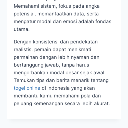
Memahami sistem, fokus pada angka
potensial, memanfaatkan data, serta
mengatur modal dan emosi adalah fondasi
utama.
Dengan konsistensi dan pendekatan
realistis, pemain dapat menikmati
permainan dengan lebih nyaman dan
bertanggung jawab, tanpa harus
mengorbankan modal besar sejak awal.
Temukan tips dan berita menarik tentang
togel online
di Indonesia yang akan
membantu kamu memahami pola dan
peluang kemenangan secara lebih akurat.