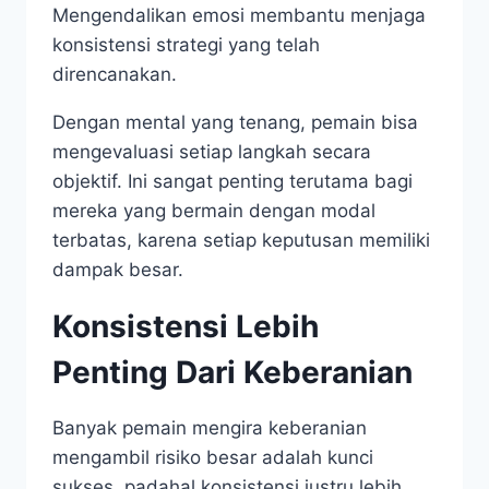
Mengendalikan emosi membantu menjaga
konsistensi strategi yang telah
direncanakan.
Dengan mental yang tenang, pemain bisa
mengevaluasi setiap langkah secara
objektif. Ini sangat penting terutama bagi
mereka yang bermain dengan modal
terbatas, karena setiap keputusan memiliki
dampak besar.
Konsistensi Lebih
Penting Dari Keberanian
Banyak pemain mengira keberanian
mengambil risiko besar adalah kunci
sukses, padahal konsistensi justru lebih