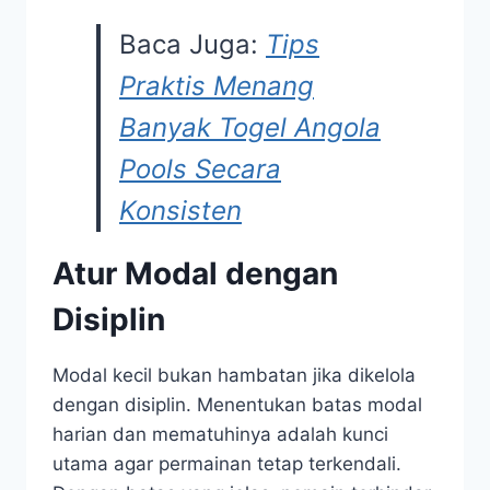
Baca Juga:
Tips
Praktis Menang
Banyak Togel Angola
Pools Secara
Konsisten
Atur Modal dengan
Disiplin
Modal kecil bukan hambatan jika dikelola
dengan disiplin. Menentukan batas modal
harian dan mematuhinya adalah kunci
utama agar permainan tetap terkendali.