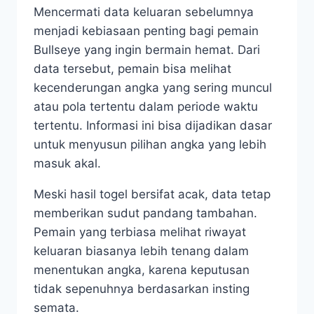
Mencermati data keluaran sebelumnya
menjadi kebiasaan penting bagi pemain
Bullseye yang ingin bermain hemat. Dari
data tersebut, pemain bisa melihat
kecenderungan angka yang sering muncul
atau pola tertentu dalam periode waktu
tertentu. Informasi ini bisa dijadikan dasar
untuk menyusun pilihan angka yang lebih
masuk akal.
Meski hasil togel bersifat acak, data tetap
memberikan sudut pandang tambahan.
Pemain yang terbiasa melihat riwayat
keluaran biasanya lebih tenang dalam
menentukan angka, karena keputusan
tidak sepenuhnya berdasarkan insting
semata.