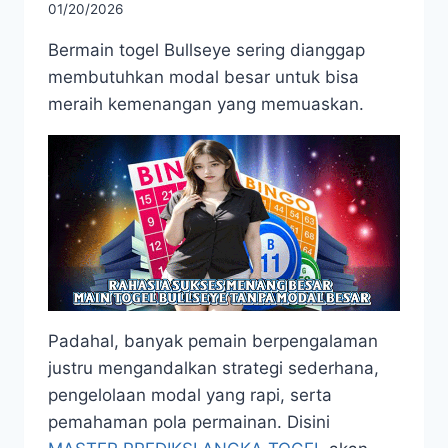
01/20/2026
Bermain togel Bullseye sering dianggap
membutuhkan modal besar untuk bisa
meraih kemenangan yang memuaskan.
Padahal, banyak pemain berpengalaman
justru mengandalkan strategi sederhana,
pengelolaan modal yang rapi, serta
pemahaman pola permainan. Disini