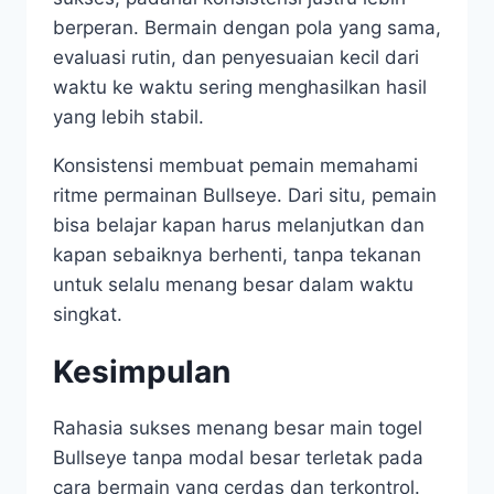
berperan. Bermain dengan pola yang sama,
evaluasi rutin, dan penyesuaian kecil dari
waktu ke waktu sering menghasilkan hasil
yang lebih stabil.
Konsistensi membuat pemain memahami
ritme permainan Bullseye. Dari situ, pemain
bisa belajar kapan harus melanjutkan dan
kapan sebaiknya berhenti, tanpa tekanan
untuk selalu menang besar dalam waktu
singkat.
Kesimpulan
Rahasia sukses menang besar main togel
Bullseye tanpa modal besar terletak pada
cara bermain yang cerdas dan terkontrol.