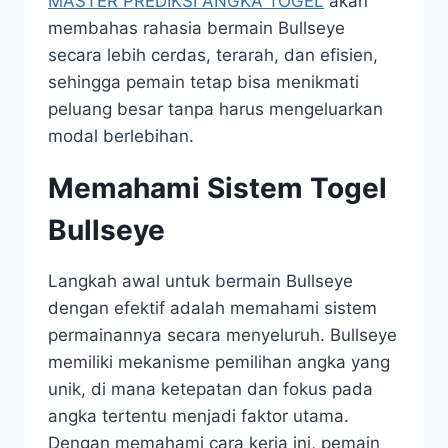
MASTER PREDIKSI ANGKA TOGEL
akan
membahas rahasia bermain Bullseye
secara lebih cerdas, terarah, dan efisien,
sehingga pemain tetap bisa menikmati
peluang besar tanpa harus mengeluarkan
modal berlebihan.
Memahami Sistem Togel
Bullseye
Langkah awal untuk bermain Bullseye
dengan efektif adalah memahami sistem
permainannya secara menyeluruh. Bullseye
memiliki mekanisme pemilihan angka yang
unik, di mana ketepatan dan fokus pada
angka tertentu menjadi faktor utama.
Dengan memahami cara kerja ini, pemain