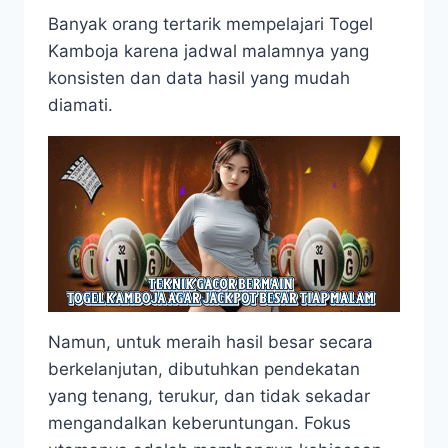
Banyak orang tertarik mempelajari Togel
Kamboja karena jadwal malamnya yang
konsisten dan data hasil yang mudah
diamati.
Namun, untuk meraih hasil besar secara
berkelanjutan, dibutuhkan pendekatan
yang tenang, terukur, dan tidak sekadar
mengandalkan keberuntungan. Fokus