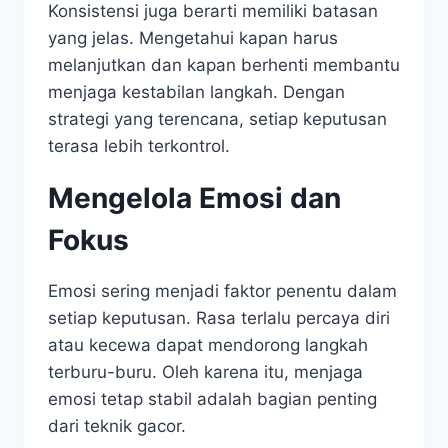
Konsistensi juga berarti memiliki batasan
yang jelas. Mengetahui kapan harus
melanjutkan dan kapan berhenti membantu
menjaga kestabilan langkah. Dengan
strategi yang terencana, setiap keputusan
terasa lebih terkontrol.
Mengelola Emosi dan
Fokus
Emosi sering menjadi faktor penentu dalam
setiap keputusan. Rasa terlalu percaya diri
atau kecewa dapat mendorong langkah
terburu-buru. Oleh karena itu, menjaga
emosi tetap stabil adalah bagian penting
dari teknik gacor.