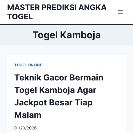
Skip
MASTER PREDIKSI ANGKA
to
TOGEL
content
Togel Kamboja
TOGEL ONLINE
Teknik Gacor Bermain
Togel Kamboja Agar
Jackpot Besar Tiap
Malam
01/20/2026