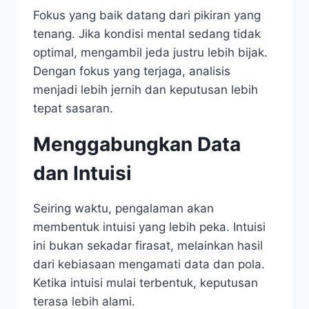
Fokus yang baik datang dari pikiran yang
tenang. Jika kondisi mental sedang tidak
optimal, mengambil jeda justru lebih bijak.
Dengan fokus yang terjaga, analisis
menjadi lebih jernih dan keputusan lebih
tepat sasaran.
Menggabungkan Data
dan Intuisi
Seiring waktu, pengalaman akan
membentuk intuisi yang lebih peka. Intuisi
ini bukan sekadar firasat, melainkan hasil
dari kebiasaan mengamati data dan pola.
Ketika intuisi mulai terbentuk, keputusan
terasa lebih alami.