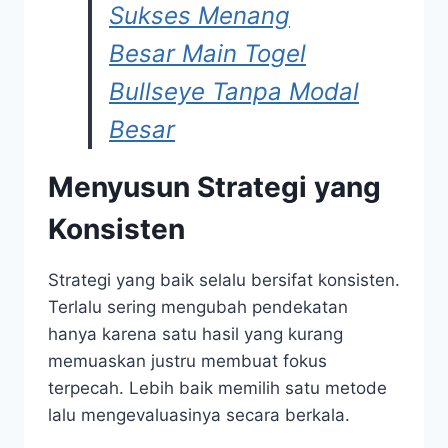
Sukses Menang
Besar Main Togel
Bullseye Tanpa Modal
Besar
Menyusun Strategi yang
Konsisten
Strategi yang baik selalu bersifat konsisten.
Terlalu sering mengubah pendekatan
hanya karena satu hasil yang kurang
memuaskan justru membuat fokus
terpecah. Lebih baik memilih satu metode
lalu mengevaluasinya secara berkala.