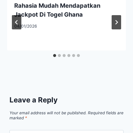
Rahasia Mudah Mendapatkan
Jackpot Di Togel Ghana
04/01/2026
Leave a Reply
Your email address will not be published.
Required fields are
marked
*