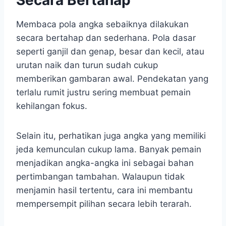
Secara Bertahap
Membaca pola angka sebaiknya dilakukan
secara bertahap dan sederhana. Pola dasar
seperti ganjil dan genap, besar dan kecil, atau
urutan naik dan turun sudah cukup
memberikan gambaran awal. Pendekatan yang
terlalu rumit justru sering membuat pemain
kehilangan fokus.
Selain itu, perhatikan juga angka yang memiliki
jeda kemunculan cukup lama. Banyak pemain
menjadikan angka-angka ini sebagai bahan
pertimbangan tambahan. Walaupun tidak
menjamin hasil tertentu, cara ini membantu
mempersempit pilihan secara lebih terarah.