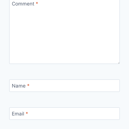
Comment
*
Name
*
Email
*